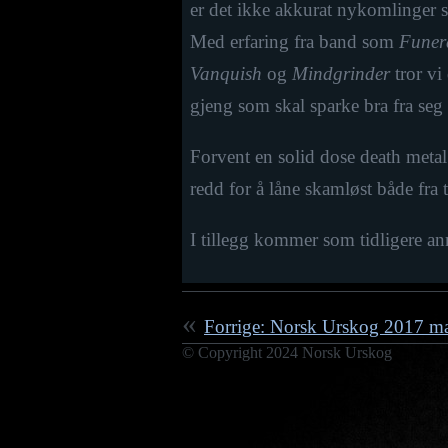
er det ikke akkurat nykomlinger s
Med erfaring fra band som
Funer
Vanquish
og
Mindgrinder
tror vi 
gjeng som skal sparke bra fra seg 
Forvent en solid dose death metal
redd for å låne skamløst både fra 
I tillegg kommer som tidligere a
Forrige: Norsk Urskog 2017 mas
© Copyright 2024 Norsk Urskog