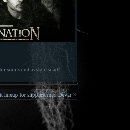
lur som vi vil avsløre snart!
t lineup for slippfest med Devar